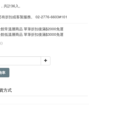
，共計36入。
折扣或客製服務。 02-2776-6603#101
館常溫層商品 單筆折扣後滿$2000免運
館低溫層商品 單筆折扣後滿$3000免運
80
物車
貨方式