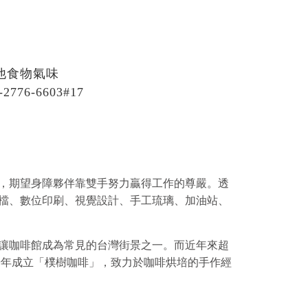
他食物氣味
6-6603#17
，期望身障夥伴靠雙手努力贏得工作的尊嚴。透
檔、數位印刷、視覺設計、手工琉璃、加油站、
讓咖啡館成為常見的台灣街景之一。而近年來超
9
年成立「樸樹咖啡」，致力於咖啡烘培的手作經