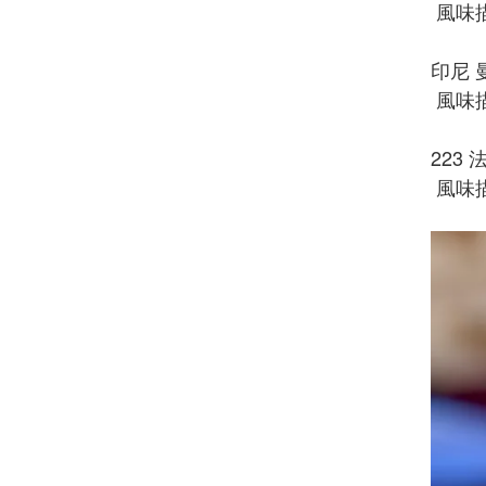
風味
印尼 
風味
223
風味