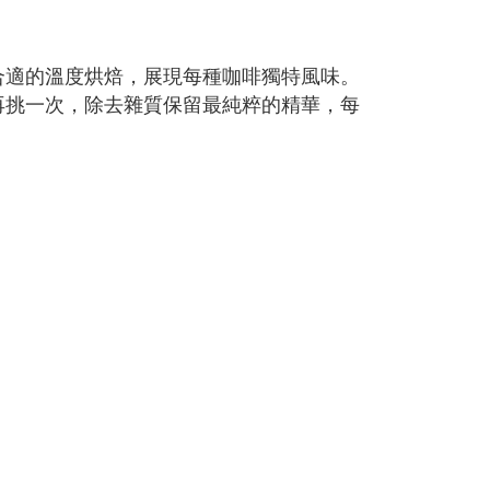
合適的溫度烘焙，展現每種咖啡獨特風味。
再挑一次，除去雜質保留最純粹的精華，每