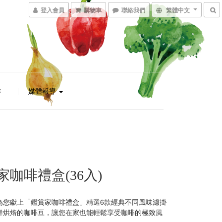
登入會員
購物車
聯絡我們
繁體中文
作
媒體報導
家咖啡禮盒(36入)
為您獻上「鑑賞家咖啡禮盒」精選6款經典不同風味濾掛
鮮烘焙的咖啡豆，讓您在家也能輕鬆享受咖啡的極致風