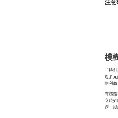
注意
樸
「勝利
過多元
便利商
有感隨
商現煮
營，期