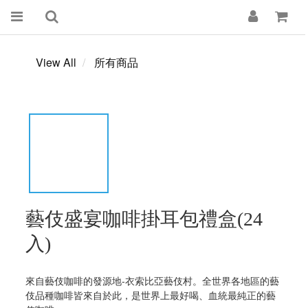
View All
所有商品
藝伎盛宴咖啡掛耳包禮盒(24
入)
來自藝伎咖啡的發源地-衣索比亞藝伎村。全世界各地區的藝
伎品種咖啡皆來自於此，是世界上最好喝、血統最純正的藝