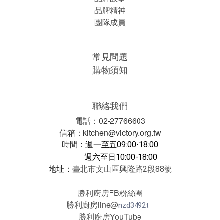
品牌精神
團隊成員
常見問題
購物須知
聯絡我們
電話：02-27766603
信箱：kitchen@victory.org.tw
時間
：
週一至五09:00-18:00
週六至日10:00-18:00
地址：
臺北市文山區興隆路2段88號
勝利廚房FB粉絲團
勝利廚房line@
nzd3492t
勝利廚房YouTube