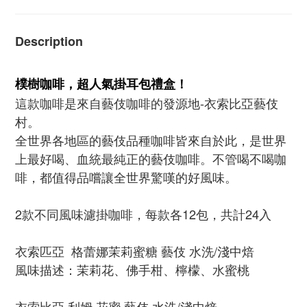
Description
樸樹咖啡，超人氣掛耳包禮盒！
這款咖啡是來自藝伎咖啡的發源地-衣索比亞藝伎
村。
全世界各地區的藝伎品種咖啡皆來自於此，是世界
上最好喝、血統最純正的藝伎咖啡。不管喝不喝咖
啡，都值得品嚐讓全世界驚嘆的好風味。
2款不同風味濾掛咖啡，每款各12包，共計24入
衣索匹亞 格蕾娜茉莉蜜糖 藝伎 水洗/淺中焙
風味描述：茉莉花、佛手柑、檸檬、水蜜桃
衣索比亞 利姆 花蜜 藝伎
水洗/淺中焙