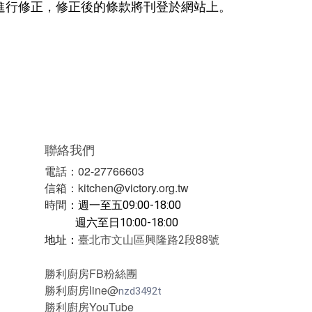
進行修正，修正後的條款將刊登於網站上。
聯絡我們
電話：02-27766603
信箱：kitchen@victory.org.tw
時間
：
週一至五09:00-18:00
週六至日10:00-18:00
地址：
臺北市文山區興隆路2段88號
勝利廚房FB粉絲團
勝利廚房line@
nzd3492t
勝利廚房YouTube