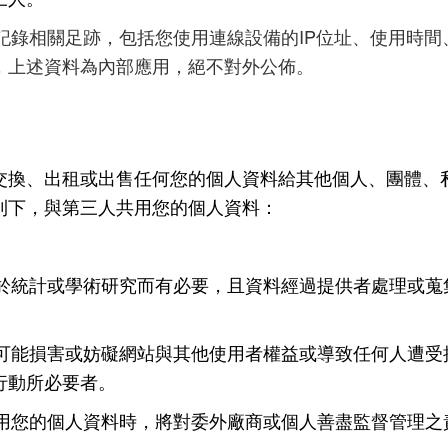
IP
記錄相關足跡，包括您使用連線設備的
位址、使用時間
，上述資料為內部應用，絕不對外公佈。
交換、出租或出售任何您的個人資料給其他個人、團體、
則下，與第三人共用您的個人資料：
於統計或學術研究而有必要，且資料經過提供者處理或蒐
可能損害或妨礙網站與其他使用者權益或導致任何人遭受
行動所必要者。
用您的個人資料時，將對委外廠商或個人善盡監督管理之