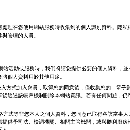
何處理在您使用網站服務時收集到的個人識別資料。隱私
參與管理的人員。
網站活動或服務時，我們將請您提供必要的個人資料，並
會將個人資料用於其他用途。
登入方式加入會員，取得您的同意後，僅收集
您的
「電子
事後透過該
帳戶機制刪除
本網站
資訊。若有任何問題，仍
絡方式等非您本人之個人資料，您同意已取得各該當事人
應提供予司法、檢調機關、相關主管機關，或與勝利廚房
三人。