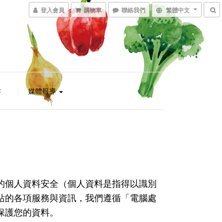
登入會員
購物車
聯絡我們
繁體中文
作
媒體報導
的個人資料安全（個人資料是指得以識別
站的各項服務與資訊，我們遵循「電腦處
保護您的資料。