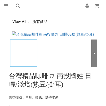
View All
所有商品
台灣精品咖啡豆 南投國姓 日
曬/淺焙(熟豆/掛耳)
風味描述：草莓、蜜餞、熱帶水果