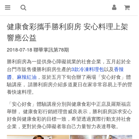
健康食彩攜手勝利廚房 安心料理上架
響應公益
2018-07-18 聯華掌訊第78期
勝利廚房為一提供身心障礙就業的社會企業，五月起於全
3款冷凍料理包
香辣
台門市販售優勝利廚房生產的
以及
醬
麻辣紅油
、
，並於五月下旬合辦了兩場「安心好食」體
驗講座， 請勝利廚房介紹多道夏日在家非常容易上手的營
養快速料理。
「安心好食」體驗講座分別與健康食彩中正店及羅斯福店
舉辦， 健康食彩行銷經理曾威良表示，勝利廚房訴求安心
好食與健康食彩的目標一致，希望透過實際行動支持社會
企業，更對於身心障礙者靠自己力量智力表達尊敬。