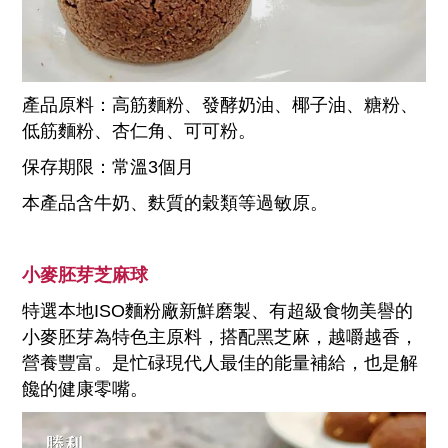
產品原料：高筋麵粉、發酵奶油、椰子油、糖粉、
低筋麵粉、杏仁角、可可粉。
保存期限：常溫3個月
本產品含牛奶、麩質的穀類等過敏原。
小麥胚芽芝麻球
特選本地ISO麵粉廠新鮮磨製、有超級食物美譽的
小麥胚芽為特色主原料，搭配黑芝麻，越嚼越香，
營養豐富。是忙碌現代人最佳的能量補給，也是解
饞的健康零嘴。