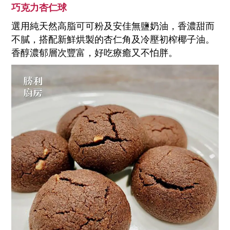
巧克力杏仁球
選用純天然高脂可可粉及安佳無鹽奶油，香濃甜而
不膩，搭配新鮮烘製的杏仁角及冷壓初榨椰子油。
香醇濃郁層次豐富，好吃療癒又不怕胖。