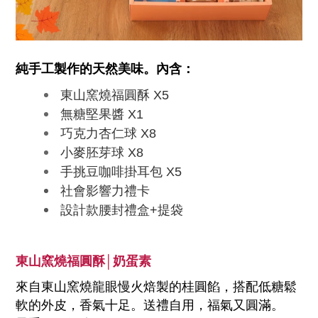
純手工製作的天然美味。內含：
東山窯燒福圓酥 X5
無糖堅果醬 X1
巧克力杏仁球 X8
小麥胚芽球 X8
手挑豆咖啡掛耳包 X5
社會影響力禮卡
設計款腰封禮盒+提袋
東山窯燒福圓酥│奶蛋素
來自東山窯燒龍眼慢火焙製的桂圓餡，搭配低糖鬆
軟的外皮，香氣十足。送禮自用，福氣又圓滿。