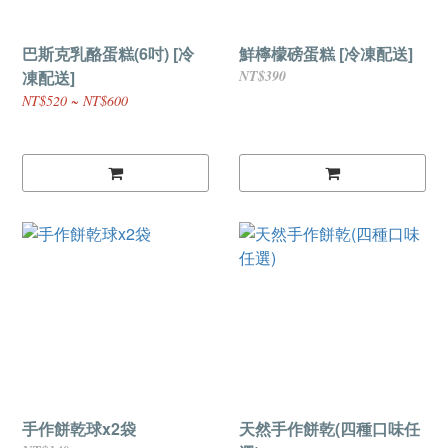
巴斯克乳酪蛋糕(6吋) [冷
鮮檸檬磅蛋糕 [冷凍配送]
凍配送]
NT$390
NT$520 ~ NT$600
手作餅乾球x2袋
天然手作餅乾(四種口味任