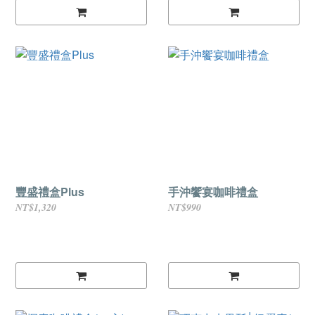
豐盛禮盒Plus
手沖饗宴咖啡禮盒
NT$1,320
NT$990