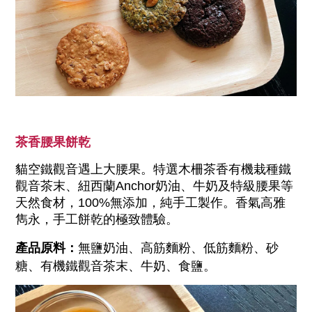
茶香腰果餅乾
貓空鐵觀音遇上大腰果。特選木柵茶香有機栽種鐵
觀音茶末、紐西蘭Anchor奶油、牛奶及特級腰果等
天然食材，100%無添加，純手工製作。香氣高雅
雋永，手工餅乾的極致體驗。
產品原料：
無鹽奶油、高筋麵粉、低筋麵粉、砂
糖、
有機鐵觀音茶末、牛奶、食鹽
。