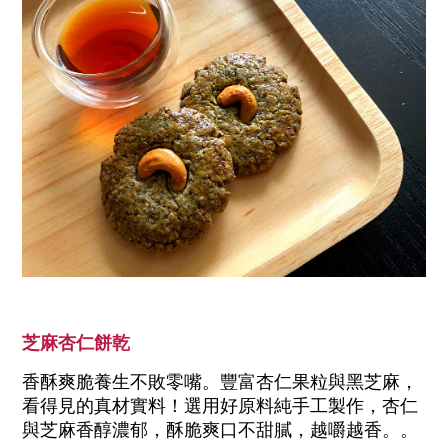
芝麻杏仁餅乾
香酥爽脆養生不敗零嘴。豐富杏仁果粒與黑芝麻，
看得見的真材實料！選用好原料純手工製作，杏仁
與芝麻香醇濃郁，酥脆爽口不甜膩，越嚼越香。。