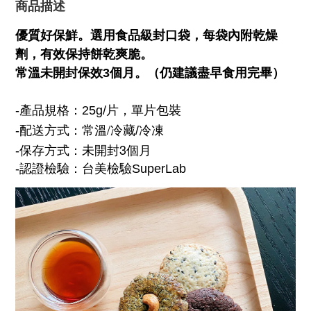
商品描述
優質好保鮮。選用食品級封口袋，每袋內附乾燥
劑，有效保持餅乾爽脆。
常溫未開封保效3個月。（仍建議盡早食用完畢）
-
產品規格：25g/片，單片包裝
/
-
配送方式：常溫
冷藏
/
冷凍
3
-
保存方式：未開封
個月
-
認證檢驗：台美檢驗
SuperLab