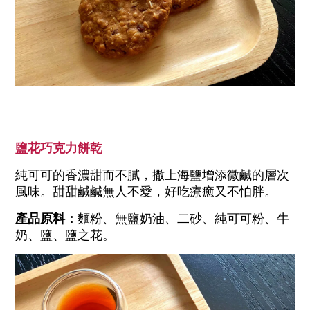
鹽花巧克力
餅乾
純可可的香濃甜而不膩，撒上海鹽增添微鹹的層次
風味。甜甜鹹鹹無人不愛，好吃療癒又不怕胖。
產品原料：
麵粉、無鹽奶油、二砂、純可可粉、牛
奶、鹽、鹽之花
。