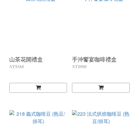
山茶花開禮盒
手沖饗宴咖啡禮盒
NT$568
NT$990