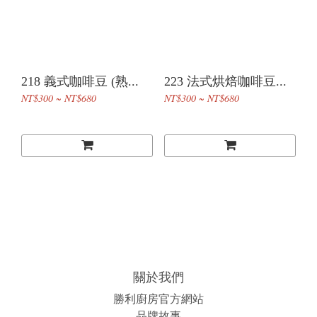
218 義式咖啡豆 (熟...
223 法式烘焙咖啡豆...
NT$300 ~ NT$680
NT$300 ~ NT$680
關於我們
勝利廚房官方網站
品牌故事