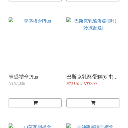
豐盛禮盒Plus
巴斯克乳酪蛋糕(6吋)...
NT$1,320
NT$520 ~ NT$600