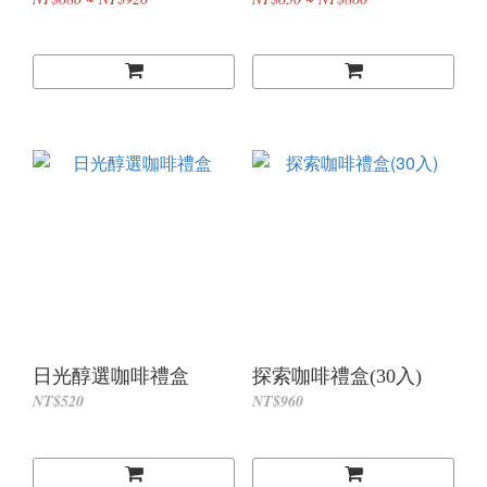
日光醇選咖啡禮盒
探索咖啡禮盒(30入)
NT$520
NT$960