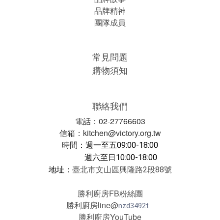
品牌精神
團隊成員
常見問題
購物須知
聯絡我們
電話：02-27766603
信箱：kitchen@victory.org.tw
時間
：
週一至五09:00-18:00
週六至日10:00-18:00
地址：
臺北市文山區興隆路2段88號
勝利廚房FB粉絲團
勝利廚房line@
nzd3492t
勝利廚房YouTube