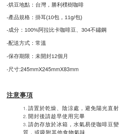
-
烘豆地點：台灣，勝利樸樹咖啡
-
產品規格：
掛耳(10包，11g/包)
-
成分：100%阿拉比卡咖啡豆、
304不鏽鋼
-
配送方式：常溫
-
保存期限：未開封12個月
-尺寸:245mmX245mmX83mm
注意事項
請置於乾燥、陰涼處，避免陽光直射
開封後請趁早使用完畢
請勿存放於冰箱，水氣易使咖啡豆變
質，或吸附其他食物氣味