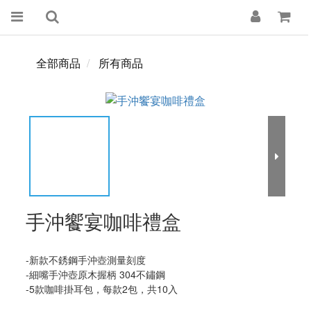
全部商品
所有商品
手沖饗宴咖啡禮盒
-新款不銹鋼手沖壺測量刻度
-細嘴手沖壺原木握柄 304不鏽鋼
-5款咖啡掛耳包，每款2包，共10入