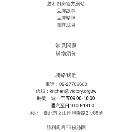
勝利廚房官方網站
品牌故事
品牌精神
團隊成員
常見問題
購物須知
聯絡我們
電話：02-27766603
信箱：kitchen@victory.org.tw
時間
：
週一至五09:00-18:00
週六至日10:00-18:00
地址：
臺北市文山區興隆路2段88號
勝利廚房FB粉絲團