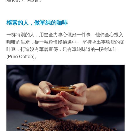
樸素的人，做單純的咖啡
一群特別的人，用盡全力專心做好一件事，他們全心投入
咖啡的生產，從一粒粒慢慢撿選中， 堅持挑出零瑕疵的咖
啡豆，打造沒有華麗宣傳，只有單純味道的─樸樹咖啡
(Pure Coffee)
。