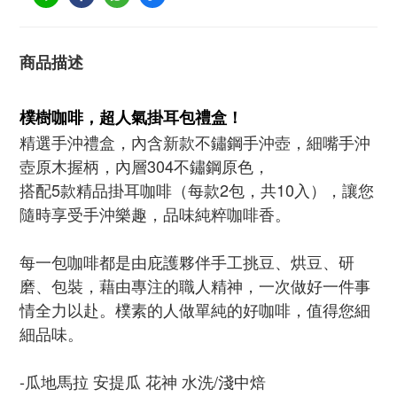
商品描述
樸樹咖啡，超人氣掛耳包禮盒！
精選手沖禮盒，內含新款不鏽鋼手沖壺，細嘴手沖
壺原木握柄，內層304不鏽鋼原色，
搭配5款精品掛耳咖啡（每款2包，共10入），讓您
隨時享受手沖樂趣，品味純粹咖啡香。
每一包咖啡都是由庇護夥伴手工挑豆、烘豆、研
磨、包裝，藉由專注的職人精神，一次做好一件事
情全力以赴。樸素的人做單純的好咖啡，值得您細
細品味。
-瓜地馬拉 安提瓜 花神 水洗/淺中焙