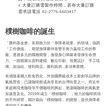
大量訂購需製作時間，若有大量訂購
需求請電洽 02-2776-6603#17
樸樹咖啡的誕生
「勝利基金會」長期致力於「身障者就業」的領域，強調
「工作價值」，期望身障夥伴靠雙手努力贏得工作的尊
嚴。透過多元的職種開發，激發身心障礙者發揮生命潛
力。一路開展出資料建檔、數位印刷、視覺設計、手工琉
...
璃、加油站、便利商店、勝利廚房
多項事業體。
有感隨著國人飲食西化，外加國際級或本土新創等品牌的
氣氛營造，已讓咖啡館成為常見的台灣街景之一。而近年
來超商現煮咖啡等平價咖啡的興起，更讓喝咖啡的風氣更
加速普及化。
2019
年成立「樸樹咖啡」，致力於咖啡烘培
的手作經營，期許藉由「樸樹咖啡」的開發，提供身障者
適切的工作機會。