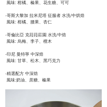
風味: 柑橘、榛果、花生糖、可可
-哥斯大黎加 拉米尼塔 征服者 水洗/中烘焙
風味: 柑橘、腰果、杏仁
-哥倫比亞 克菈菈莊園 水洗/中焙
風味: 烏梅、李子、檀木
-印尼 曼特寧 中深焙
風味: 甘草、松木、黑巧克力
-精選配方 中深焙
風味:奶油、蔗糖、榛果