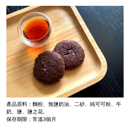
產品原料：
麵粉、無鹽奶油、二砂、純可可粉、牛
奶、鹽、鹽之花
。
保存期限：常溫3個月