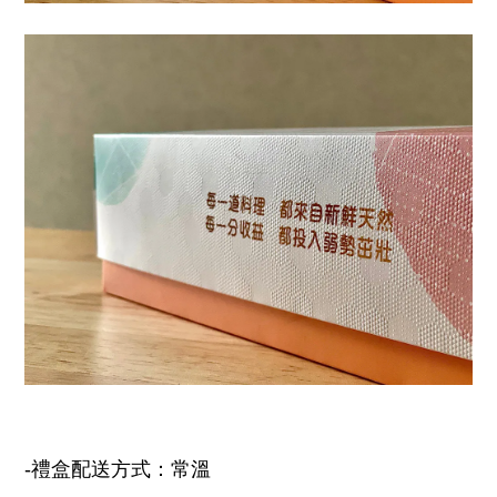
-禮盒
配送方式：常溫