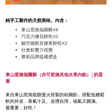
純手工製作的天然美味。內含：
東山窯燒福圓酥X6
巧克力鹽花餅乾X2
貓空鐵觀音腰果餅乾X2
社會影響力視覺
勝廚品牌提繩禮盒
東山窯燒福圓酥（亦可更換其他水果內餡）
│奶蛋
素
來自東山窯燒龍眼慢火焙製的桂圓餡，搭配低糖鬆
軟的外皮，香氣十足。送禮自用，福氣又圓滿。
最重要：好吃！