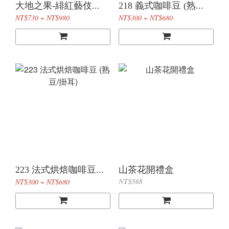
大地之果-緋紅藝伎...
218 義式咖啡豆 (熟...
NT$730 ~ NT$980
NT$300 ~ NT$680
223 法式烘焙咖啡豆...
山茶花開禮盒
NT$568
NT$300 ~ NT$680