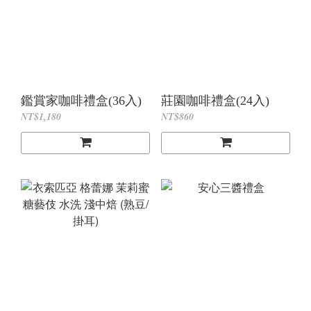
鑑賞家咖啡禮盒(36入)
莊園咖啡禮盒(24入)
NT$1,180
NT$860