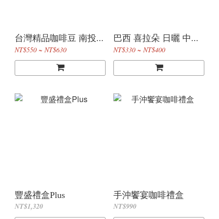
台灣精品咖啡豆 南投...
巴西 喜拉朵 日曬 中...
NT$550 ~ NT$630
NT$330 ~ NT$400
豐盛禮盒Plus
手沖饗宴咖啡禮盒
NT$1,320
NT$990