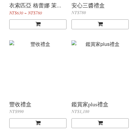
衣索匹亞 格蕾娜 茉...
安心三醬禮盒
NT$780
NT$630 ~ NT$780
豐收禮盒
鑑賞家plus禮盒
NT$990
NT$1,180