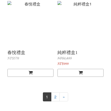
春悅禮盒
純粹禮盒1
NT$570
NT$1,035
NT$999
1
2
»