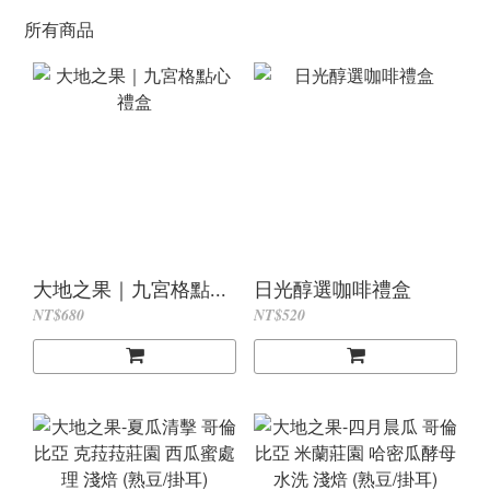
所有商品
大地之果｜九宮格點...
日光醇選咖啡禮盒
NT$680
NT$520