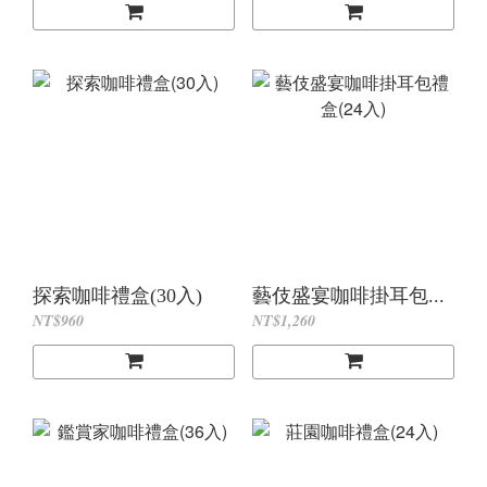
探索咖啡禮盒(30入)
藝伎盛宴咖啡掛耳包...
NT$960
NT$1,260