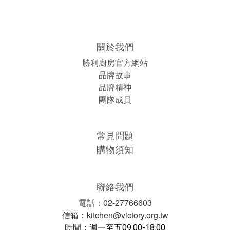
關於我們
勝利廚房官方網站
品牌故事
品牌精神
團隊成員
常見問題
購物須知
聯絡我們
電話：02-27766603
信箱：kitchen@victory.org.tw
時間
：
週一至五09:00-18:00